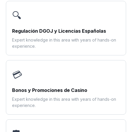
🔍
Regulación DGOJ y Licencias Españolas
Expert knowledge in this area with years of hands-on
experience.
💳
Bonos y Promociones de Casino
Expert knowledge in this area with years of hands-on
experience.