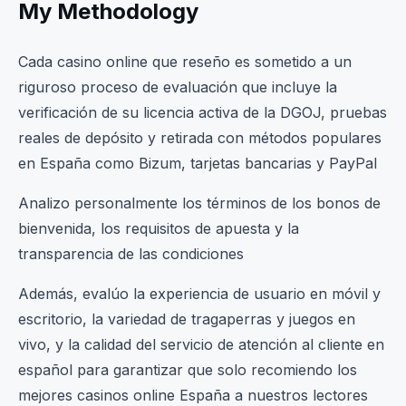
My Methodology
Cada casino online que reseño es sometido a un
riguroso proceso de evaluación que incluye la
verificación de su licencia activa de la DGOJ, pruebas
reales de depósito y retirada con métodos populares
en España como Bizum, tarjetas bancarias y PayPal
Analizo personalmente los términos de los bonos de
bienvenida, los requisitos de apuesta y la
transparencia de las condiciones
Además, evalúo la experiencia de usuario en móvil y
escritorio, la variedad de tragaperras y juegos en
vivo, y la calidad del servicio de atención al cliente en
español para garantizar que solo recomiendo los
mejores casinos online España a nuestros lectores