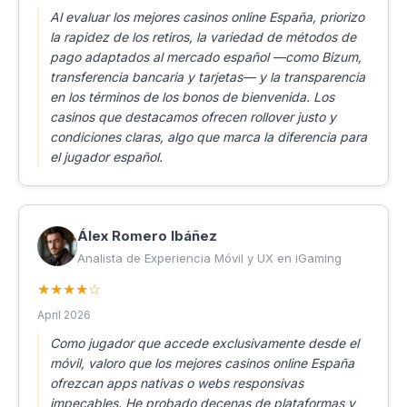
Al evaluar los mejores casinos online España, priorizo
la rapidez de los retiros, la variedad de métodos de
pago adaptados al mercado español —como Bizum,
transferencia bancaria y tarjetas— y la transparencia
en los términos de los bonos de bienvenida. Los
casinos que destacamos ofrecen rollover justo y
condiciones claras, algo que marca la diferencia para
el jugador español.
Álex Romero Ibáñez
Analista de Experiencia Móvil y UX en iGaming
★★★★☆
April 2026
Como jugador que accede exclusivamente desde el
móvil, valoro que los mejores casinos online España
ofrezcan apps nativas o webs responsivas
impecables. He probado decenas de plataformas y