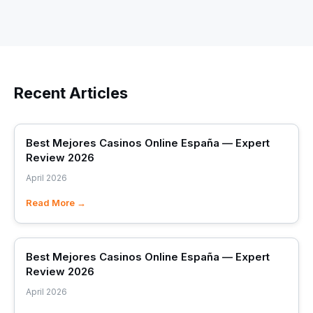
Recent Articles
Best Mejores Casinos Online España — Expert
Review 2026
April 2026
Read More →
Best Mejores Casinos Online España — Expert
Review 2026
April 2026