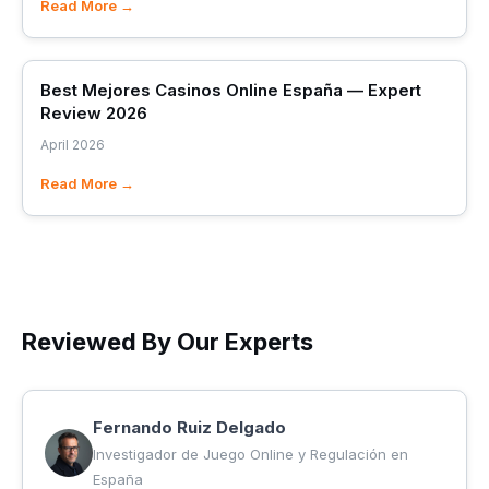
Read More →
Best Mejores Casinos Online España — Expert
Review 2026
April 2026
Read More →
Reviewed By Our Experts
Fernando Ruiz Delgado
Investigador de Juego Online y Regulación en
España