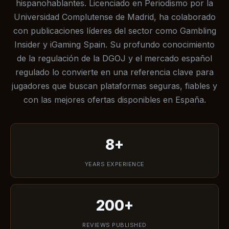
hispanohablantes. Licenciado en Periodismo por la
Universidad Complutense de Madrid, ha colaborado
con publicaciones líderes del sector como Gambling
Insider y iGaming Spain. Su profundo conocimiento
de la regulación de la DGOJ y el mercado español
regulado lo convierte en una referencia clave para
jugadores que buscan plataformas seguras, fiables y
con las mejores ofertas disponibles en España.
8+
YEARS EXPERIENCE
200+
REVIEWS PUBLISHED